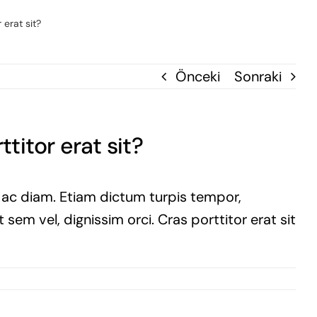
 erat sit?
Önceki
Sonraki
titor erat sit?
i ac diam. Etiam dictum turpis tempor,
sem vel, dignissim orci. Cras porttitor erat sit