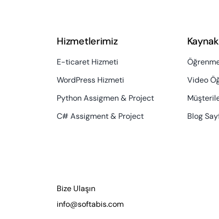
Hizmetlerimiz
Kaynak
E-ticaret Hizmeti
Öğrenme
WordPress Hizmeti
Video Öğr
Python Assigmen & Project
Müşteril
C# Assigment & Project
Blog Say
Bize Ulaşın
info@softabis.com