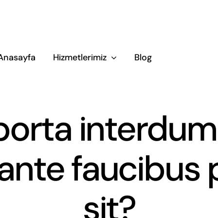
Anasayfa
Hizmetlerimiz
Blog
orta interdum 
ante faucibus p
sit?