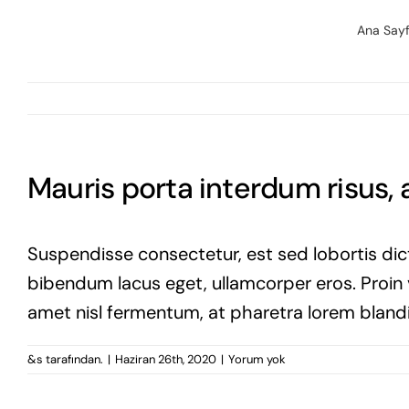
Ana Say
Mauris porta interdum risus, a
Suspendisse consectetur, est sed lobortis dict
bibendum lacus eget, ullamcorper eros. Proin vi
amet nisl fermentum, at pharetra lorem blandi
&s tarafından.
|
Haziran 26th, 2020
|
Yorum yok