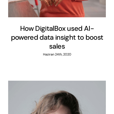
How DigitalBox used AI-
powered data insight to boost
sales
Haziran 24th, 2020