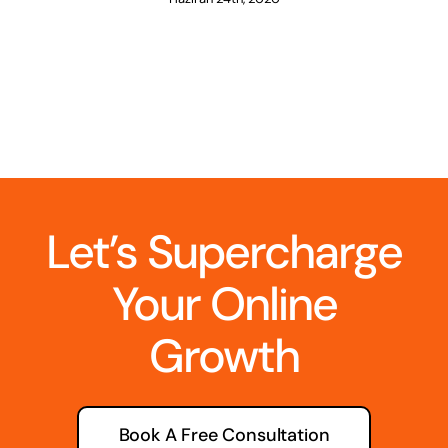
Let’s Supercharge
Your Online
Growth
Book A Free Consultation