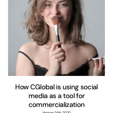
How CGlobal is using social
media as a tool for
commercialization
Haziran 24th, 2020