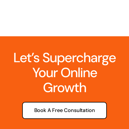
Let’s Supercharge
Your Online
Growth
Book A Free Consultation